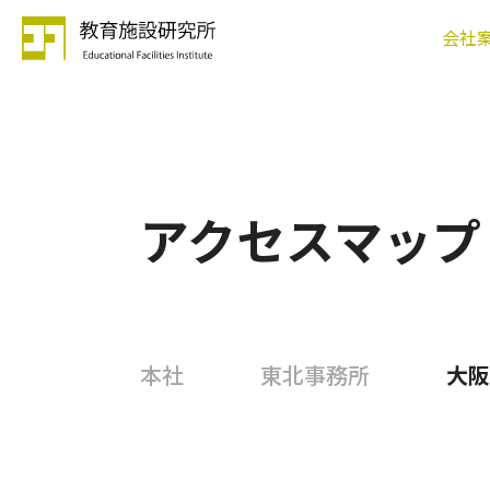
会社
アクセスマップ
本社
東北事務所
大阪