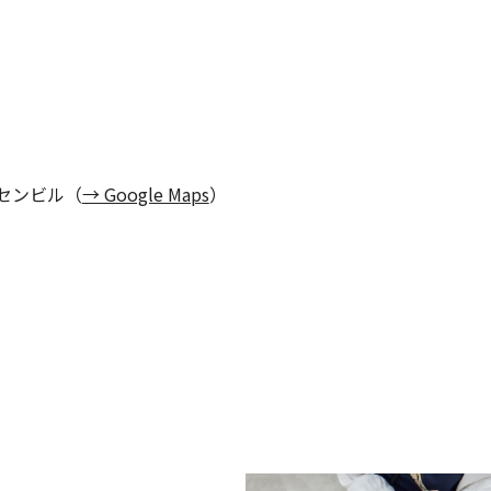
センビル（
→ Google Maps
）