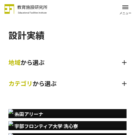
メニュー
設計実績
地域
から選ぶ
カテゴリ
から選ぶ
糸田アリーナ
宇部フロンティア大学 洗心寮