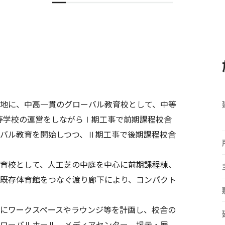
地に、中高一貫のグローバル教育校として、中等
高等学校の運営をしながらⅠ期工事で前期課程校舎
バル教育を開始しつつ、Ⅱ期工事で後期課程校舎
育校として、人工芝の中庭を中心に前期課程棟、
既存体育館をつなぐ渡り廊下により、コンパクト
にワークスペースやラウンジ等を計画し、校舎の
ローバルホール、メディアセンター、掲示・展