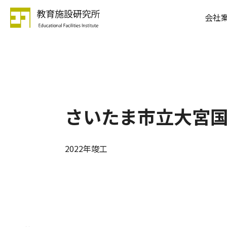
会社
さいたま市立大宮
2022年竣工