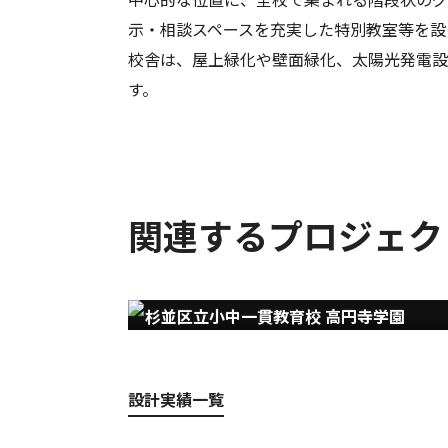
示・相談スペースを充実した特別教室等を設
校舎は、屋上緑化や壁面緑化、太陽光発電設
す。
関連するプロジェク
杉並区立小中一貫教育校 高円寺学園
設計実績一覧