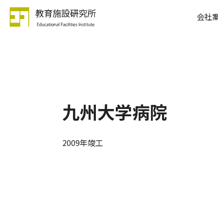
会社
九州大学病院
2009年竣工