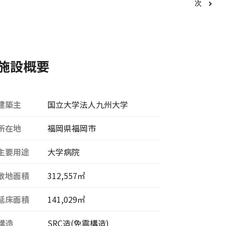
次
施設概要
建築主
国立大学法人九州大学
所在地
福岡県福岡市
主要用途
大学病院
敷地面積
312,557㎡
延床面積
141,029㎡
構造
SRC造(免震構造)