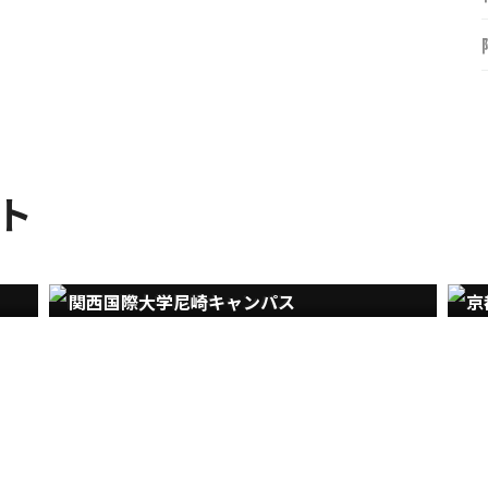
ト
関西国際大学尼崎キャンパス
京