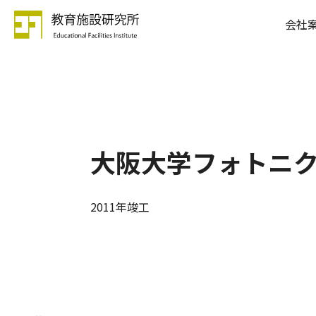
会社
大阪大学フォトニ
2011年竣工