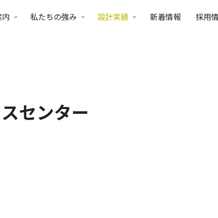
案内
私たちの強み
設計実績
新着情報
採用
クスセンター