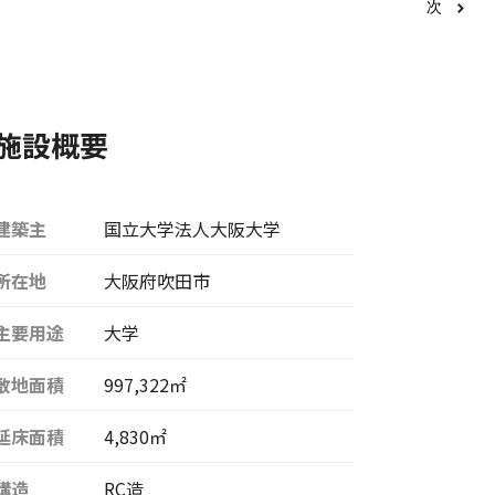
次
施設概要
建築主
国立大学法人大阪大学
所在地
大阪府吹田市
主要用途
大学
敷地面積
997,322㎡
延床面積
4,830㎡
構造
RC造