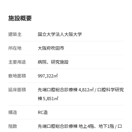
施設概要
建築主
国立大学法人大阪大学
所在地
大阪府吹田市
主要用途
病院、研究施設
敷地面積
997,322㎡
延床面積
先端口腔総合診療棟 4,812㎡ / 口腔科学研究
棟 5,851㎡
構造
RC造
階数
先端口腔総合診療棟 地上4階、地下1階 / 口