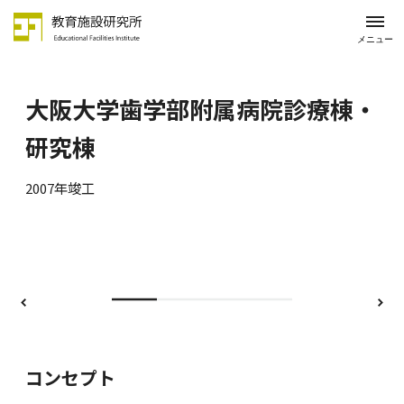
メニュー
大阪大学歯学部附属病院診療棟・
研究棟
2007年竣工
前
次
コンセプト