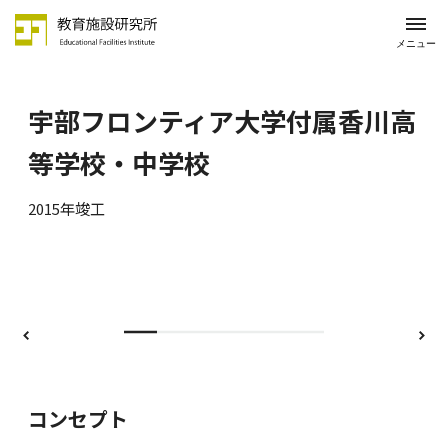
メニュー
宇部フロンティア大学付属香川高
等学校・中学校
2015年竣工
前
次
コンセプト