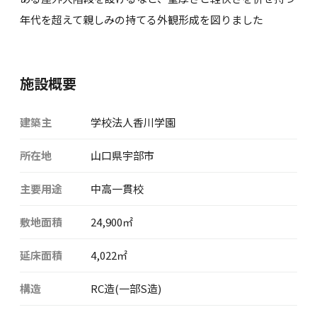
年代を超えて親しみの持てる外観形成を図りました
施設概要
建築主
学校法人香川学園
所在地
山口県宇部市
主要用途
中高一貫校
敷地面積
24,900㎡
延床面積
4,022㎡
構造
RC造(一部S造)