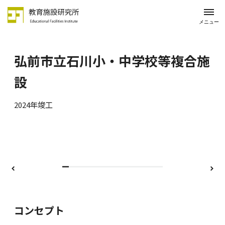
メニュー
弘前市立石川小・中学校等複合施
設
2024年竣工
前
次
コンセプト