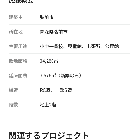
建築主
弘前市
所在地
青森県弘前市
主要用途
小中一貫校、児童館、出張所、公民館
敷地面積
34,280㎡
延床面積
7,576㎡（新築のみ）
構造
RC造、一部S造
階数
地上2階
関連するプロジェクト