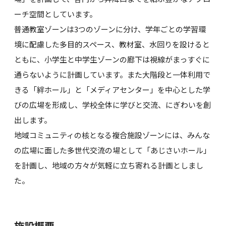
ーチ空間としています。
普通教室ゾーンは3つのゾーンに分け、学年ごとの学習環
境に配慮した多目的スペース、教材室、水回りを設けると
ともに、小学生と中学生ゾーンの廊下は視線がまっすぐに
通らないように計画しています。また大階段と一体利用で
きる「絆ホール」と「メディアセンター」を中心とした学
びの広場を形成し、学校全体に学びと交流、にぎわいを創
出します。
地域コミュニティの核となる複合施設ゾーンには、みんな
の広場に面した多世代交流の場として「あじさいホール」
を計画し、地域の方々が気軽に立ち寄れる計画としまし
た。
施設概要