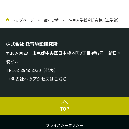
トップページ
>
設計実績
> 神戸大学総合研究棟（工学部）
株式会社 教育施設研究所
〒103-0023 東京都中央区日本橋本町3丁目4番7号 新日本
橋ビル
TEL 03-3548-3250（代表）
→ 各支社へのアクセスはこちら
TOP
プライバシーポリシー