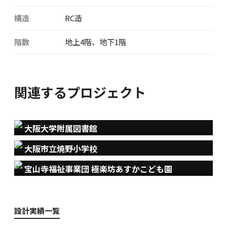
構造
RC造
階数
地上4階、地下1階
関連するプロジェクト
大阪大学附属図書館
大阪市立焼野小学校
宝山寺福祉事業団 極楽坊あすかこども園
設計実績一覧