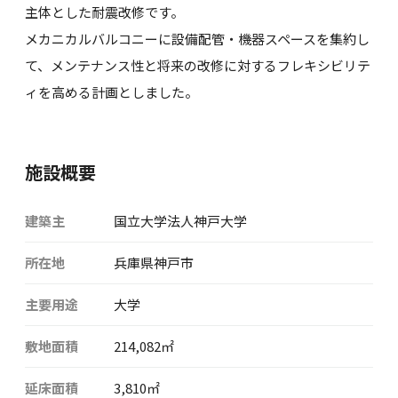
主体とした耐震改修です。
メカニカルバルコニーに設備配管・機器スペースを集約し
て、メンテナンス性と将来の改修に対するフレキシビリテ
ィを高める計画としました。
施設概要
建築主
国立大学法人神戸大学
所在地
兵庫県神戸市
主要用途
大学
敷地面積
214,082㎡
延床面積
3,810㎡