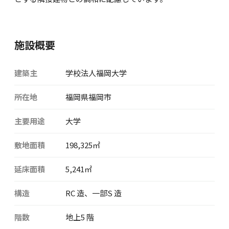
施設概要
建築主
学校法人福岡大学
所在地
福岡県福岡市
主要用途
大学
敷地面積
198,325㎡
延床面積
5,241㎡
構造
RC 造、一部S 造
階数
地上5 階