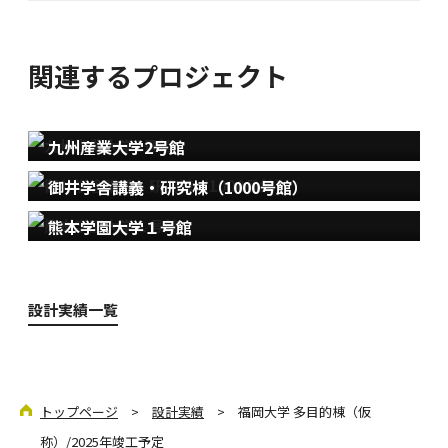
関連するプロジェクト
九州産業大学2号館
御井学舎講義・研究棟（1000号館）
熊本学園大学１号館
設計実績一覧
トップページ
>
設計実績
> 福岡大学 多目的棟（仮
称）/2025年竣工予定