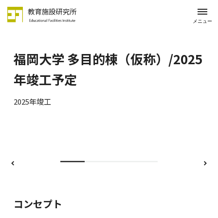
メニュー
福岡大学 多目的棟（仮称）/2025
年竣工予定
2025年竣工
前
次
コンセプト