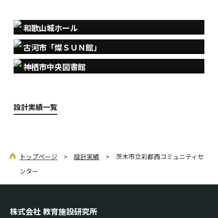
和歌山城ホール
古河市「燦ＳＵＮ館」
神栖市中央図書館
設計実績一覧
トップページ
>
設計実績
> 茨木市立彩都西コミュニティセ
ンター
株式会社 教育施設研究所