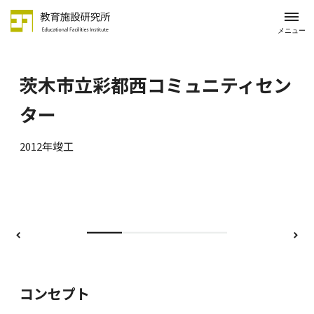
メニュー
茨木市立彩都西コミュニティセン
ター
2012年竣工
前
次
コンセプト