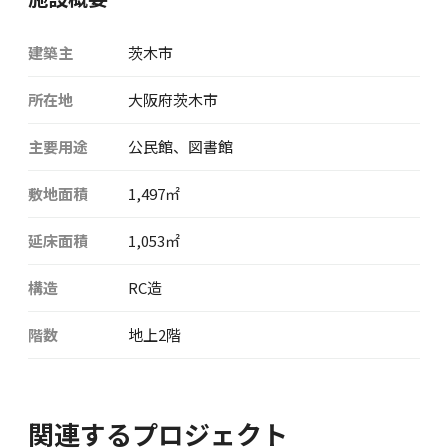
建築主
茨木市
所在地
大阪府茨木市
主要用途
公民館、図書館
敷地面積
1,497㎡
延床面積
1,053㎡
構造
RC造
階数
地上2階
関連するプロジェクト